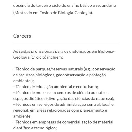
docência do terceiro ciclo do ensino básico e secundário
(Mestrado em Ensino de Biologia-Geologia).
Careers
As saídas profissionais para os diplomados em Biologia-
Geologia (1º ciclo) incluem:
- Técnico de parques/reservas naturais (e.g., conservação
de recursos biológicos, geoconservação e proteção
ambiental);
- Técnico de educação ambiental e ecoturismo;
- Técnico de museus em centros de ciência ou outros
espaços didáticos (divulgação das ciências da natureza);
- Técnicos em serviços de administração central, local e
regional, em áreas relacionadas com planeamento e
ambiente;
- Técnicos em empresas de comercialização de material
científico e tecnológico;