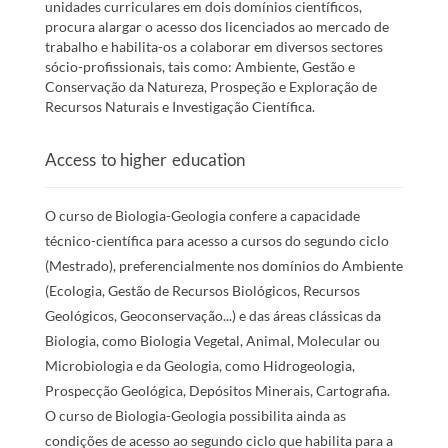
unidades curriculares em dois domínios científicos,
procura alargar o acesso dos licenciados ao mercado de
trabalho e habilita-os a colaborar em diversos sectores
sócio-profissionais, tais como: Ambiente, Gestão e
Conservação da Natureza, Prospeção e Exploração de
Recursos Naturais e Investigação Científica.
Access to higher education
O curso de Biologia-Geologia confere a capacidade
técnico-científica para acesso a cursos do segundo ciclo
(Mestrado), preferencialmente nos domínios do Ambiente
(Ecologia, Gestão de Recursos Biológicos, Recursos
Geológicos, Geoconservação...) e das áreas clássicas da
Biologia, como Biologia Vegetal, Animal, Molecular ou
Microbiologia e da Geologia, como Hidrogeologia,
Prospecção Geológica, Depósitos Minerais, Cartografia.
O curso de Biologia-Geologia possibilita ainda as
condições de acesso ao segundo ciclo que habilita para a