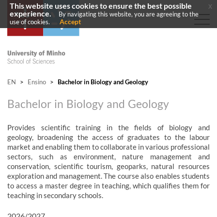
This website uses cookies to ensure the best possible
x
experience.
By navigating this website, you are agreeing to the
Accept
use of cookies.
EN
>
Ensino
>
Bachelor in Biology and Geology
Bachelor in Biology and Geology
Provides scientific training in the fields of biology and
geology, broadening the access of graduates to the labour
market and enabling them to collaborate in various professional
sectors, such as environment, nature management and
conservation, scientific tourism, geoparks, natural resources
exploration and management. The course also enables students
to access a master degree in teaching, which qualifies them for
teaching in secondary schools.​​
2026/2027