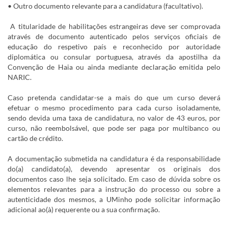
• Outro documento relevante para a candidatura (facultativo).
A titularidade de habilitações estrangeiras deve ser comprovada
através de documento autenticado pelos serviços oficiais de
educação do respetivo país e reconhecido por autoridade
diplomática ou consular portuguesa, através da apostilha da
Convenção de Haia ou ainda mediante declaração emitida pelo
NARIC.
Caso pretenda candidatar-se a mais do que um curso deverá
efetuar o mesmo procedimento para cada curso isoladamente,
sendo devida uma taxa de candidatura, no valor de 43 euros, por
curso, não reembolsável, que pode ser paga por multibanco ou
cartão de crédito.
A documentação submetida na candidatura é da responsabilidade
do(a) candidato(a), devendo apresentar os originais dos
documentos caso lhe seja solicitado. Em caso de dúvida sobre os
elementos relevantes para a instrução do processo ou sobre a
autenticidade dos mesmos, a UMinho pode solicitar informação
adicional ao(à) requerente ou a sua confirmação.