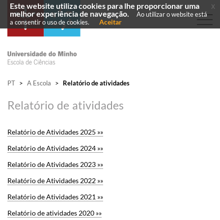
Este website utiliza cookies para lhe proporcionar uma
x
melhor experiência de navegação.
Ao utilizar o website está
Aceitar
a consentir o uso de cookies.
PT
>
A Escola
>
Relatório de atividades
Relatório de atividades
Relatório de Atividades 2025 »»
Relatório de Atividades 2024 »»
Relatório de Atividades 2023 »»
Relatório de Atividades 2022 »»
Relatório de Atividades 2021 »»
Relatório de atividades 2020 »»