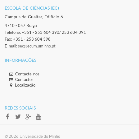
ESCOLA DE CIÊNCIAS (EC)​
Campus de Gualtar, Edifício 6
4710 - 057 Braga
Telefone: +351 - 253 604 390/ 253 604 391
Fax: +351 - 253 604 398
E-mail:
sec@ecum.uminho.pt
INFORMAÇÕES
Contacte-nos
Contactos
Localização
​ ​
​REDES SOCIAIS​
​​© 2026 Universidade do Minho​​​​​​