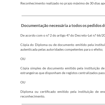
Reconhecimento realizado no prazo máximo de 30 dias apó
Documentação necessária a todos os pedidos 
De acordo com o n.º 2 do artigo 4.º do Decreto-Lei n.º 6
Cópia do Diploma ou de documento emitido pela institui
autenticada pelas autoridades competentes para o efeito;
OU
Cópia simples de documento emitido pela instituição de
estrangeiras que disponham de registos centralizados passí
OU
Diploma ou certificado emitido pela instituição de en
reconhecimento.