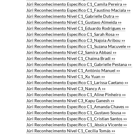
Júri Reconhecimento Específico C1_Camila Pereira »»
Júri Reconhecimento Específico C1_Faustino Maciala »»
Júri Reconhecimento Nível C1_Gabrielle Dutra »»
Júri Reconhecimento Nível C1_Gustavo Almeida »»
Júri Reconhecimento Nível C1_Eduardo Rodrigues »»
Júri Reconhecimento Específico C1_Sarah Rosa »»
Júri Reconhecimento Específico C3_Najoia Aribou »»
Júri Reconhecimento Específico C1_Suzana Macuvele »»
Júri Reconhecimento Nível C2_Samira Abbasi »»
Júri Reconhecimento Nível C1_Chaima Bradi »»
Júri Reconhecimento Específico C1_Gabrielle Pestana »»
Júri Reconhecimento Nível C1_António Manuel »»
Júri Reconhecimento Nível C1_Xu Yuan »»
Júri Reconhecimento Específico C1_Larissa Caetano »»
Júri Reconhecimento Nível C3_Nancy A »»
Júri Reconhecimento Específico C1_Aline Pinheiro »»
Júri Reconhecimento Nível C3_Kapu Ganesh »»
Júri Reconhecimento Específico C1_Amanda Chaves »»
Júri Reconhecimento Específico C1_Gustavo Sousa »»
Júri Reconhecimento Específico C1_Cristian Santos »»
Júri Reconhecimento Específico C1_Jéssica Vicente »»
Júri Reconhecimento Nível C1_Cecília Tomás »»