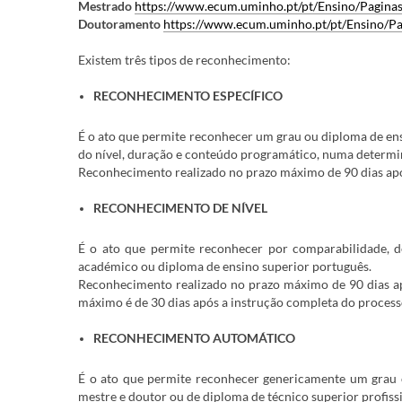
Mestrado
https://www.ecum.uminho.pt/pt/Ensino/Pagin
Doutoramento
https://www.ecum.uminho.pt/pt/Ensino/P
Existem três tipos de reconhecimento:
RECONHECIMENTO ESPECÍFICO
É o ato que permite reconhecer um grau ou diploma de ens
do nível, duração e conteúdo programático, numa determi
Reconhecimento realizado no prazo máximo de 90 dias apó
RECONHECIMENTO DE NÍVEL
É o ato que permite reconhecer por comparabilidade, d
académico ou diploma de ensino superior português.
Reconhecimento realizado no prazo máximo de 90 dias ap
máximo é de 30 dias após a instrução completa do proces
RECONHECIMENTO AUTOMÁTICO
É o ato que permite reconhecer genericamente um grau ou
mestre e doutor ou de diploma de técnico superior profiss