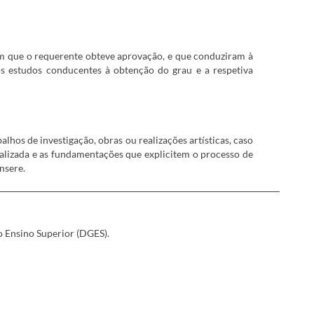
em que o requerente obteve aprovação, e que conduziram à
s estudos conducentes à obtenção do grau e a respetiva
lhos de investigação, obras ou realizações artísticas, caso
ealizada e as fundamentações que explicitem o processo de
nsere.
​
 Ensino Superior (DGES).