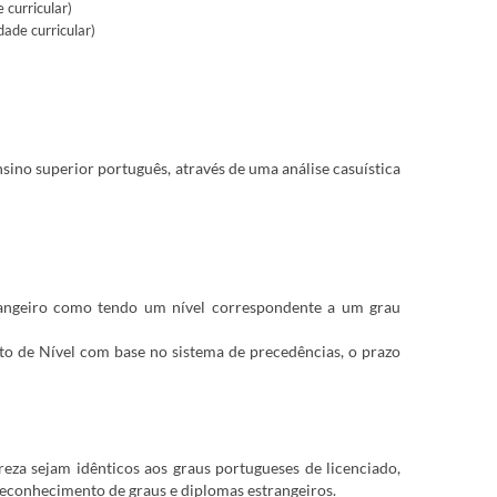
 curricular)
ade curricular)
ino superior português, através de uma análise casuística
trangeiro como tendo um nível correspondente a um grau
o de Nível com base no sistema de precedências, o prazo
eza sejam idênticos aos graus portugueses de licenciado,
 reconhecimento de graus e diplomas estrangeiros.