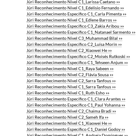
Júri Reconhecimento Nível C1_Larissa Caetano »»
Júri Reconhecimento Nível C1_Edelísio Fernando »»
Júri Reconhecimento Específico C1_Carla Pimenta »»
Júri Reconhecimento Nível C1_Edlene Barros »»
Júri Reconhecimento Específico C3_Zakia Aribou »»
Júri Reconhecimento Específico C1_Natanael Sarmento »»
Júri Reconhecimento Nível C3_Muhammad Bilal »»
Júri Reconhecimento Específico C2_Luísa Morin »»
Júri Reconhecimento Nível C2_Xiaowei He »»
Júri Reconhecimento Específico C2_Moisés Rutkoski »»
Júri Reconhecimento Específico C1_Tehseen Anjum »»
Júri Reconhecimento Nível C1_Raya Sabeen »»
Júri Reconhecimento Nível C2_Flávia Sousa »»
Júri Reconhecimento Nível C2_Sarra Tanfous »»
Júri Reconhecimento Nível C1_Sarra Tanfous »»
Júri Reconhecimento Nível C1_Ruth Esho »»
Júri Reconhecimento Específico C1_Clara Arantes »»
Júri Reconhecimento Específico C1_Paul Yohanna »»
Júri Reconhecimento Nível C2_Chaima Bradi »»
Júri Reconhecimento Nível C2_Sameh Ifa »»
Júri Reconhecimento Nível C1_Xiaowei He »»
Júri Reconhecimento Específico C1_Daniel Godoy »»
Júri Reconhecimento Nível C1_Andreia Domingues »»