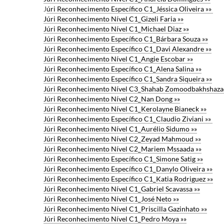
J
úri Reconhecimento Específico C1_Jéssica Oliveira »»
Júri Reconhecimento Nível C1_Gizeli Faria »»
Júri Reconhecimento Nível C1_Michael Diaz »»
Júri Reconhecimento Específico C1_Bárbara Souza »»
Júri Reconhecimento Específico C1_Davi Alexandre »»
Júri Reconhecimento Nível C1_Angie Escobar »»
Júri Reconhecimento Específico C1_Alena Salina »»
Júri Reconhecimento Específico C1_Sandra Siqueira »»
Júri Reconhecimento Nível C3_Shahab Zomoodbakhshaza
Júri Reconhecimento Nível C2_Nan Dong »»
Júri Reconhecimento Nível C1_Kerolayne Bianeck »»
Júri Reconhecimento Específico C1_Claudio Ziviani »»
Júri Reconhecimento Nível C1_Aurélio Sidumo »»
Júri Reconhecimento Nível C2_Zeyad Mahmoud »»
Júri Reconhecimento Nível C2_Mariem Mssaada »»
Júri Reconhecimento Específico C1_Simone Satig »»
Júri Reconhecimento Específico C1_Danylo Oliveira »»
Júri Reconhecimento Específico C1_Katia Rodriguez »»
Júri Reconhecimento Nível C1_Gabriel Scavassa »»
Júri Reconhecimento Nível C1_José Neto »»
Júri Reconhecimento Nível C1_Priscilla Gazinhato »»
Júri Reconhecimento Nível C1_Pedro Moya »»