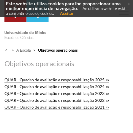
Este website utiliza cookies para lhe proporcionar uma
x
melhor experiência de navegação.
Ao utilizar o website está
Aceitar
a consentir o uso de cookies.
PT
>
A Escola
>
Objetivos operacionais
Objetivos operacionais
QUAR - Quadro de​ avaliação e responsabilização 2025 »»
QUAR - Quadro de​ avaliação e responsabilização 2024 »»
QUAR - Quadro de​ avaliação e responsabilização 2023 »»
QUAR - Quadro de​ avaliação e responsabilização 2022 »»
QUAR -
Quadro de
avaliação e responsabilização 2021 »»