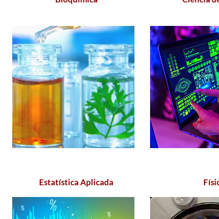
Estatística​ Aplicada​
​Físi