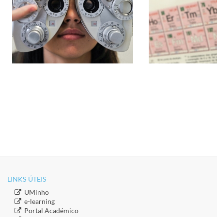
LINKS ÚTEIS​
​UMinho
​e-learning
​Portal Académico