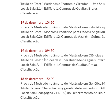
Título da Tese: " Wetlands e Economia Circular – Uma Solu
Local: Sala 2.14, Edifício 1, Campus de Gualtar, Braga.
Classificação:
19 de dezembro, 10h30
Prova de Mestrado no âmbito do Mestrado em Estatística 
Título da Tese: " Modelos Preditivos para Dados Longitudin
Local: Sala 0.26, Edifício 12, Campus de Azurém, Guimarãe
Classificação:
19 de dezembro, 09h30
Prova de Mestrado no âmbito do Mestrado em Ciências e T
Título da Tese: " Índices de vulnerabilidade da água subte
Local: Sala 2.11, Edifício 1, Campus de Gualtar, Braga.
Classificação:
18 de dezembro, 15h00
Prova de Mestrado no âmbito do Mestrado em Genética Mol
Título da Tese: Characterising genetic determinants for Alb
Local: Sala Pedagógica 2 (1.102) do Departamento de Biolog
Classificação: