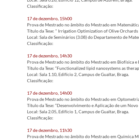
Classificação:
17 de dezembro, 15h00
Prova de Mestrado no âmbito do Mestrado em Matemática e
Título da Tese: " Irrigation Optimization of Olive Orchards
Local: Sala de Seminários (3.08) do Departamento de Matem
Classificação:
17 de dezembro, 14h30
Prova de Mestrado no âmbito do Mestrado em Biofísica e B
Título da Tese: “Functionalized lipid nanosystems as therap
Local: Sala 1.10, Edifício 2, Campus de Gualtar, Braga.
Classificação:
17 de dezembro, 14h00
Prova de Mestrado no âmbito do Mestrado em Optometria A
Título da Tese: “Desenvolvimento e Aplicação de um Novo 
Local: Sala 2.05, Edifício 1, Campus de Gualtar, Braga.
Classificação:
17 de dezembro, 11h30
Prova de Mestrado no âmbito do Mestrado em Química Med