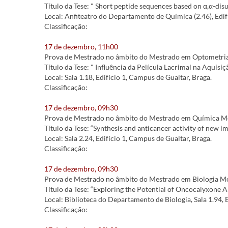
Título da Tese: " Short peptide sequences based on α,α-dis
Local: Anfiteatro do Departamento de Química (2.46), Edif
Classificação:
17 de dezembro, 11h00
Prova de Mestrado no âmbito do Mestrado em Optometria 
Título da Tese: " Influência da Película Lacrimal na Aquisi
Local: Sala 1.18, Edifício 1, Campus de Gualtar, Braga.
Classificação:
17 de dezembro, 09h30
Prova de Mestrado no âmbito do Mestrado em Química Med
Título da Tese: “Synthesis and anticancer activity of new 
Local: Sala 2.24, Edifício 1, Campus de Gualtar, Braga.
Classificação:
17 de dezembro, 09h30
Prova de Mestrado no âmbito do Mestrado em Biologia Mo
Título da Tese: “Exploring the Potential of Oncocalyxone 
Local: Biblioteca do Departamento de Biologia, Sala 1.94, 
Classificação: