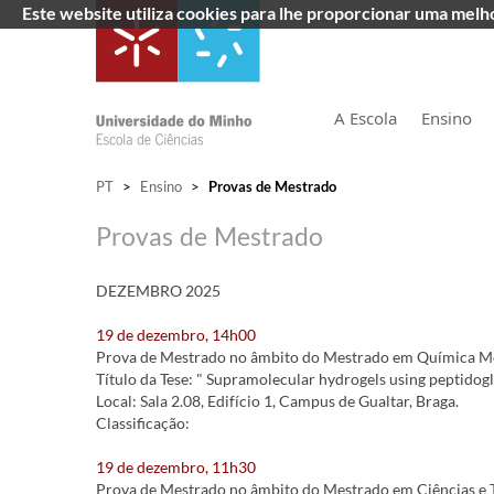
Este website utiliza cookies para lhe proporcionar uma mel
A Escola
Ensino
PT
>
Ensino
>
Provas de Mestrado
Provas de Mestrado
DEZEMBRO 2025
19 de dezembro, 14h00
Prova de Mestrado no âmbito do Mestrado em Química Medi
Título da Tese: " Supramolecular hydrogels using peptidogl
Local: Sala 2.08, Edifício 1, Campus de Gualtar, Braga.
Classificação:
19 de dezembro, 11h30
Prova de Mestrado no âmbito do Mestrado em Ciências e 