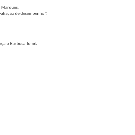
o Marques.
valiação de desempenho ".
nçalo Barbosa Tomé.