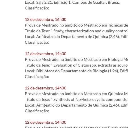
Local: Sala 2.21, Edifício 1, Campus de Gualtar, Braga..
Classificação:
12 de dezembro, 16h30
Prova de Mestrado no âmbito do Mestrado em Técnicas de C
Título da Tese: " Study, characterization and quality contro
Local: Anfiteatro do Departamento de Química (2.46), Edif
Classificação:
12 de dezembro, 14h30
Prova de Mestrado no âmbito do Mestrado em Biologia Mo
Título da Tese: " Evaluation of Cistus spp. extracts as sourc
Local: Biblioteca do Departamento de Biologia (1.94), Edif
Classificação:
12 de dezembro, 14h00
Prova de Mestrado no âmbito do Mestrado em Química Med
Título da Tese: " Synthesis of N,S-heterocyclic compounds, 
Local: Anfiteatro do Departamento de Química (2.46), Edif
Classificação:
12 de dezembro, 14h00
Prova de Mestrado no âmbito do Mestrado em Biodiversida