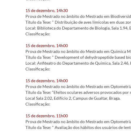
15 de dezembro, 14h30
Prova de Mestrado no âmbito do Mestrado em Biodiversida
Título da Tese: " Distribuição de aves limícolas em duas zo
Local: Biblioteca do Departamento de Biologia, Sala 1.94, 
Classificação:
15 de dezembro, 14h00
Prova de Mestrado no âmbito do Mestrado em Química Med
Título da Tese: " Development of dehydropeptide based bi
Local: Anfiteatro do Departamento de Química, Sala 2.46, 
Classificação:
15 de dezembro, 14h00
Prova de Mestrado no âmbito do Mestrado em Optometria A
Título da Tese: “Efeitos oculares adversos provocados por 
Local Sala 2.02, Edifício 2, Campus de Gualtar, Braga.
Classificação:
15 de dezembro, 11h00
Prova de Mestrado no âmbito do Mestrado em Optometria
Título da Tese: " Avaliação dos hábitos dos usuários de lent