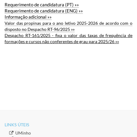
Requerimento de candidatura (PT) »»
Requeriment
o de candidatura (ENG)
»»
Informação adicional »»
Valor das propinas para o ano letivo 2025-2026 de acordo com o
disposto no Despacho RT-96/2025 »»
Despacho RT-161/2025 - fixa o valor das taxas de frequência de
formações e cursos não conferentes de grau para 2025/26 »»
LINKS ÚTEIS​
​UMinho