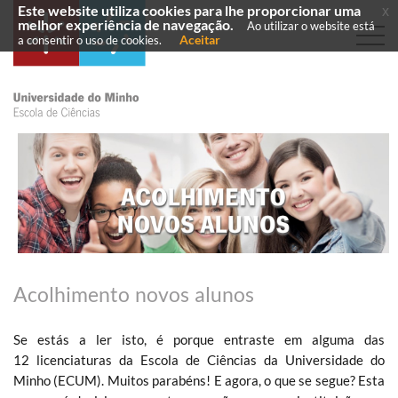
Este website utiliza cookies para lhe proporcionar uma
x
melhor experiência de navegação.
Ao utilizar o website está
Aceitar
a consentir o uso de cookies.
Acolhimento novos alunos
Se estás a ler isto, é porque entraste em alguma das
12 licenciaturas da Escola de Ciências da Universidade do
Minho (ECUM). Muitos parabéns! E agora, o que se segue? Esta