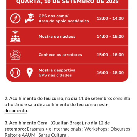
2. Acolhimento do teu curso
, no
dia 11 de setembro: c
onsulta
o
horário e sala de acolhimento do teu curso
neste
documento
.
3. Acolhimento Geral (Gualtar-Braga)
, no
dia 12 de
setembro:
Erasmus + e Internacionais ; Workshops ; Discursos
Reitor e AAUM ; Sarau Cultural.