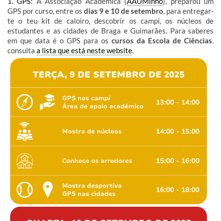
1. GPS:
A Associação Académica (
AAUMinho
), preparou um
GPS por curso, entre os
dias 9 e 10 de setembro
, para entregar-
te o teu kit de caloiro, descobrir os campi, os núcleos de
estudantes e as cidades de Braga e Guimarães. Para saberes
em que data é o GPS para os
cursos da Escola de Ciências
.
consulta
a lista que está neste website
.