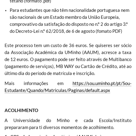
tétano (formato .pdf)
Para estudantes que não têm nacionalidade portuguesa nem
são nacionais de um Estado membro da União Europeia,
comprovativo da satisfação do disposto no n.º 2 do artigo 3.º
do Decreto-Lei n.º 62/2018, de 6 de agosto (fomato PDF)
Este processo tem um custo de 36 euros. Se quiseres ser sócio
da Associação Académica da UMinho (AAUM), acresce a taxa
de 12 euros. O pagamento pode ser feito através de Multibanco
(pagamento de serviços), MB WAY ou Cartão de Crédito, até ao
último dia do período de matrícula e inscrição.
Mais informações em
https://sou.uminho.pt/pt/Sou-
Estudante/Quando/Matriculas/Paginas/default.aspx
ACOLHIMENTO
A Universidade do Minho e cada Escola/Instituto
prepararam para ti diversos momentos de acolhimento.