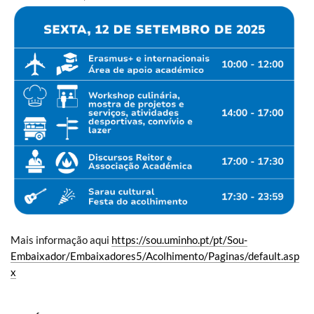
Mais informação aqui
https://sou.uminho.pt/pt/Sou-
Embaixador/Embaixadores5/Acolhimento/Paginas/default.asp
x