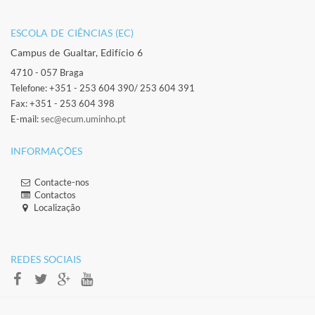
ESCOLA DE CIÊNCIAS (EC)​
Campus de Gualtar, Edifício 6
4710 - 057 Braga
Telefone: +351 - 253 604 390/ 253 604 391
Fax: +351 - 253 604 398
E-mail:
sec@ecum.uminho.pt
INFORMAÇÕES
Contacte-nos
Contactos
Localização
​ ​
​REDES SOCIAIS​