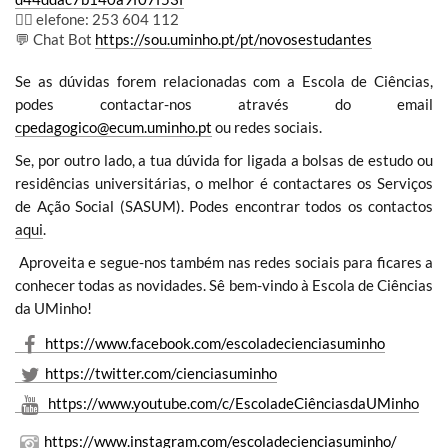
👉🏻 elefone: 253 604 112
💬 Chat Bot
https://sou.uminho.pt/pt/novosestudantes
Se as dúvidas forem relacionadas com a Escola de Ciências,
podes contactar-nos através do email
cpedagogico@ecum.uminho.pt
ou redes sociais.
Se, por outro lado, a tua dúvida for ligada a bolsas de estudo ou
residências universitárias, o melhor é contactares os Serviços
de Ação Social (SASUM). Podes encontrar todos os contactos
aqui
.
Aproveita e segue-nos também nas redes sociais para ficares a
conhecer todas as novidades. Sê bem-vindo à Escola de Ciências
da UMinho!
https://ww​w.facebook.com/escoladecienciasuminho
https://twitter.com/cienciasuminho
https://www.youtube.com/c/EscoladeCiênciasdaUMinho
https://www.instagram.com/escoladecienciasuminho/