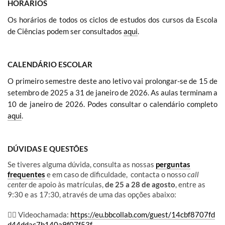
HORÁRIOS
Os horários de todos os ciclos de estudos dos cursos da Escola
de Ciências podem ser consultados
aqui
.
CALENDÁRIO ESCOLAR
O primeiro semestre deste ano letivo vai prolongar-se de 15 de
setembro de 2025 a 31 de janeiro de 2026. As aulas terminam a
10 de janeiro de 2026. Podes consultar o calendário completo
aqui
.
DÚVIDAS E QUESTÕES
Se tiveres alguma dúvida, consulta as nossas
perguntas
frequentes
e em caso de dificuldade, contacta o nosso
call
center
de apoio às matrículas,
de 25 a 28 de agosto
, entre as
9:30 e as 17:30, através de uma das opções abaixo:
👉🏻 Videochamada:
https://eu.bbcollab.com/guest/14cbf8707fd
d44ddac7b140a9f07f53f