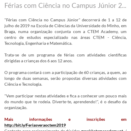
Férias com Ciência no Campus Júnior 2019
"Férias com Ciência no Campus Júnior" decorrerá de 1 a 12 de
julho de 2019 na Escola de Ciências da Universidade do Minho, em
Braga, numa organização conjunta com a CTEM Academy, um
centro de estudos especializado nas áreas CTEM - Ciência,
Tecnologia, Engenharia e Matemática.
Trata-se de um programa de férias com atividades científicas
dirigidas a crianças dos 6 aos 12 anos.
O programa contará com a participação de 60 crianças, a quem, ao
longo de duas semanas, serão propostas diversas atividades com
Ciência e Tecnologia.
"Vem participar nestas atividades e fica a conhecer um pouco mais
do mundo que te rodeia. Diverte-te, aprendendo!", é o desafio da
organização.
Mais informações e inscrições em
http://bit.ly/Feriasveraoctem2019
Contacto para esclarecimento de dúvidas
geral@ctemacademy.pt
/