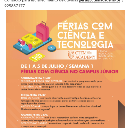
925887177