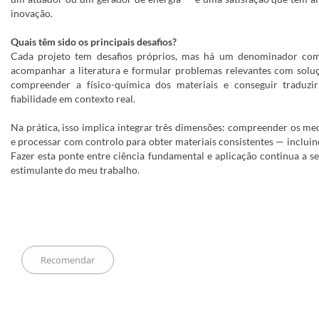
inovação.
Quais têm sido os principais desafios?
Cada projeto tem desafios próprios, mas há um denominador comu
acompanhar a literatura e formular problemas relevantes com soluç
compreender a físico-química dos materiais e conseguir tradu
fiabilidade em contexto real.
Na prática, isso implica integrar três dimensões: compreender os me
e processar com controlo para obter materiais consistentes — inclui
Fazer esta ponte entre ciência fundamental e aplicação continua a s
estimulante do meu trabalho.