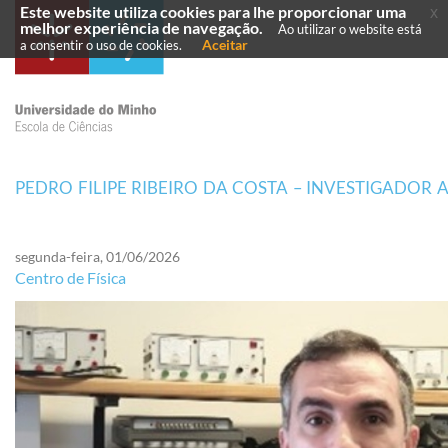
Este website utiliza cookies para lhe proporcionar uma
x
melhor experiência de navegação.
Ao utilizar o website está
Aceitar
a consentir o uso de cookies.
PEDRO FILIPE RIBEIRO DA COSTA – INVESTIGADOR 
segunda-feira, 01/06/2026
Centro de Física