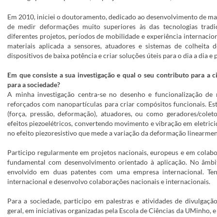
Em 2010, iniciei o doutoramento, dedicado ao desenvolvimento de mat
de medir deformações muito superiores às das tecnologias tradi
diferentes projetos, períodos de mobilidade e experiência internacio
materiais aplicada a sensores, atuadores e sistemas de colheita 
dispositivos de baixa potência e criar soluções úteis para o dia a dia e 
Em que consiste a sua investigação e qual o seu contributo para a c
para a sociedade?
A minha investigação centra-se no desenho e funcionalização de ma
reforçados com nanopartículas para criar compósitos funcionais. E
(força, pressão, deformação), atuadores, ou como geradores/colet
efeitos piezoelétricos, convertendo movimento e vibração em eletrici
no efeito piezoresistivo que mede a variação da deformação linearme
Participo regularmente em projetos nacionais, europeus e em colab
fundamental com desenvolvimento orientado à aplicação. No âmbito
envolvido em duas patentes com uma empresa internacional. Te
internacional e desenvolvo colaborações nacionais e internacionais.
Para a sociedade, participo em palestras e atividades de divulgação
geral, em iniciativas organizadas pela Escola de Ciências da UMinho, e