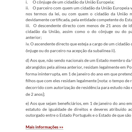
i.
O​ cônjuge de um cidadão da União Europeia;
ii.
O parceiro com quem um cidadão da União Europeia vi
nos termos da lei, ou com quem o cidadão da União 
devidame​nte certificada, pela entidade competente do Es
iii.
O descendente directo com menos de 21 anos de id
cidadão da União, assim como o do cônjuge ou do pa
anterior;
iv. O ascendente directo que esteja a cargo de um cidadão d
ônjuge ou do parceiro na acepção da subalínea ii).
d) Aos que, não sendo nacionais de um Estado membro da 
abrangidos pela alínea anterior, residam legalmente em Por
forma ininterrupta, em 1 de janeiro do ano em que prete
filhos que com eles residam legalmente [nota: o tempo de 
decorrido com autorização de residência para estudo não é
de 2 anos];
e) ​Aos que sejam beneficiários, em 1 de janeiro do ano e
estatuto de igualdade de direitos e deveres atribuído a
outorgado entre o Estado Português e o Estado de que são 
Mais informações »»​