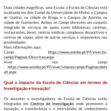
Duas cidades
magníficas, uma
Escola: a Escola de Ciências está
localizada em dois Campi da Universidade do Minho: o Campus
de Gualtar, na cidade de Braga, e o Campus de Azurém, na
cidade de Guimarães. Ambos os Campi oferecem um conjunto
integrado de serviços de apoio, como bibliotecas, cantinas,
restaurantes, bares, centros médicos, complexos desportivos e
centros de cópias, além de outros serviços e alojamentos nas
proximidades.
Mais informações aqui:
Campi -
https://www.uminho.pt/PT/viver/os-
campi/Paginas/Descricao.aspx
Viver nos campi
-
https://www.uminho.pt/PT/viver/vidanoscampi/Paginas/defa
ult.aspx
Qual o impacto da Escola de Ciências em termos de
Investigação e Inovação?
Os docentes e investigadores da Escola de Ciências estão
integrados em
Centros de Investigação
onde promovem a
inovação, a transferência e o intercâmbio de conhecimento