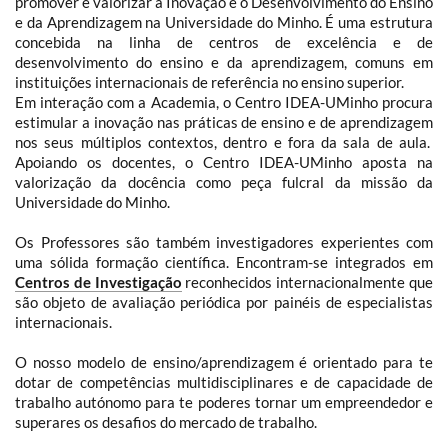
promover e valorizar a Inovação e o Desenvolvimento do Ensino
e da Aprendizagem na Universidade do Minho. É uma estrutura
concebida na linha de centros de excelência e de
desenvolvimento do ensino e da aprendizagem, comuns em
instituições internacionais de referência no ensino superior.
Em interação com a Academia, o Centro IDEA-UMinho procura
estimular a inovação nas práticas de ensino e de aprendizagem
nos seus múltiplos contextos, dentro e fora da sala de aula.
Apoiando os docentes, o Centro IDEA-UMinho aposta na
valorização da docência como peça fulcral da missão da
Universidade do Minho
.
Os Professores são também investigadores experientes com
uma sólida formação científica. Encontram-se integrados em
Centros de Investigação
reconhecidos internacionalmente que
são objeto de avaliação periódica por painéis de especialistas
internacionais.
O nosso modelo de ensino/aprendizagem é orientado para te
dotar de competências multidisciplinares e de capacidade de
trabalho autónomo para te poderes tornar um empreendedor e
superares os desafios do mercado de trabalho.