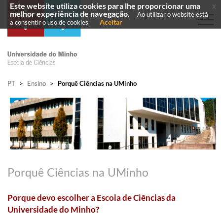
Este website utiliza cookies para lhe proporcionar uma
x
melhor experiência de navegação.
Ao utilizar o website está
Aceitar
a consentir o uso de cookies.
PT
>
Ensino
>
Porquê Ciências na UMinho
Porquê Ciências na UMinho
Porque devo escolher a Escola de Ciências da
Universidade do Minho?