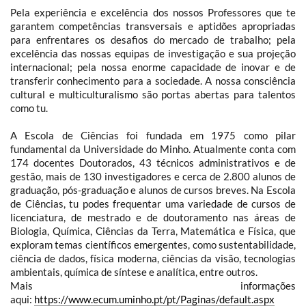
Pela experiência e excelência dos nossos Professores que te
garantem competências transversais e aptidões apropriadas
para enfrentares os desafios do mercado de trabalho; pela
excelência das nossas equipas de investigação e sua projeção
internacional; pela nossa enorme capacidade de inovar e de
transferir conhecimento para a sociedade. A nossa consciência
cultural e multiculturalismo são portas abertas para talentos
como tu.
A Escola de Ciências foi fundada em 1975 como pilar
fundamental da Universidade do Minho. Atualmente conta com
174 docentes Doutorados, 43 técnicos administrativos e de
gestão, mais de 130 investigadores e cerca de 2.800 alunos de
graduação, pós-graduação e alunos de cursos breves. Na Escola
de Ciências, tu podes frequentar uma variedade de cursos de
licenciatura, de mestrado e de doutoramento nas áreas de
Biologia, Química, Ciências da Terra, Matemática e Física, que
exploram temas científicos emergentes, como sustentabilidade,
ciência de dados, física moderna, ciências da visão, tecnologias
ambientais, química de síntese e analítica, entre outros.
Mais informações
aqui:
https://www.ecum.uminho.pt/pt/Paginas/default.aspx