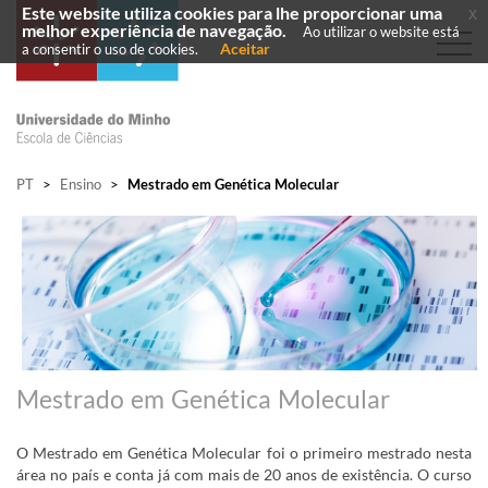
Este website utiliza cookies para lhe proporcionar uma
x
melhor experiência de navegação.
Ao utilizar o website está
Aceitar
a consentir o uso de cookies.
PT
>
Ensino
>
Mestrado em Genética Molecular​
Mestrado em Genética Molecular​
O Mestrado em Genética Molecular foi o primeiro mestrado nesta
área no país e conta já com mais de 20 anos de existência. O curso