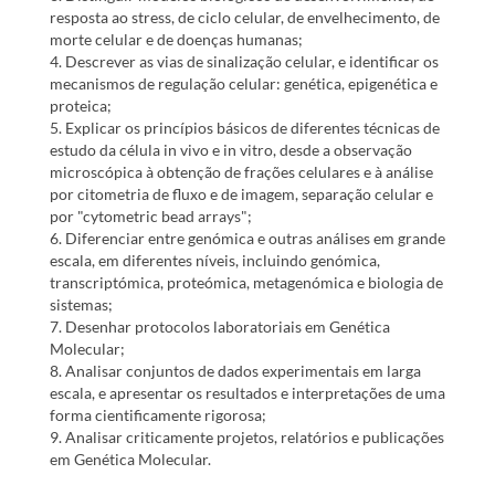
resposta ao stress, de ciclo celular, de envelhecimento, de
morte celular e de doenças humanas;
4. Descrever as vias de sinalização celular, e identificar os
mecanismos de regulação celular: genética, epigenética e
proteica;
5. Explicar os princípios básicos de diferentes técnicas de
estudo da célula in vivo e in vitro, desde a observação
microscópica à obtenção de frações celulares e à análise
por citometria de fluxo e de imagem, separação celular e
por "cytometric bead arrays";
6. Diferenciar entre genómica e outras análises em grande
escala, em diferentes níveis, incluindo genómica,
transcriptómica, proteómica, metagenómica e biologia de
sistemas;
7. Desenhar protocolos laboratoriais em Genética
Molecular;
8. Analisar conjuntos de dados experimentais em larga
escala, e apresentar os resultados e interpretações de uma
forma cientificamente rigorosa;
9. Analisar criticamente projetos, relatórios e publicações
em Genética Molecular.