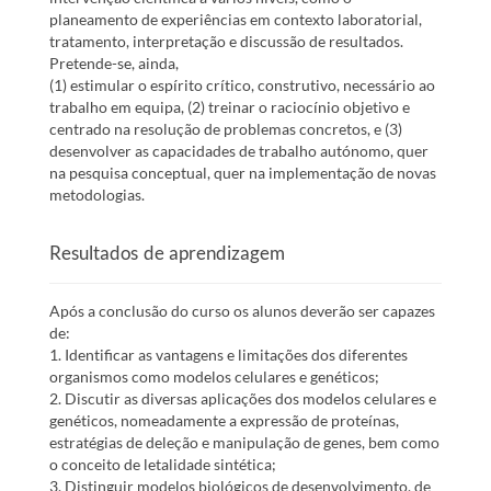
planeamento de experiências em contexto laboratorial,
tratamento, interpretação e discussão de resultados.
Pretende-se, ainda,
(1) estimular o espírito crítico, construtivo, necessário ao
trabalho em equipa, (2) treinar o raciocínio objetivo e
centrado na resolução de problemas concretos, e (3)
desenvolver as capacidades de trabalho autónomo, quer
na pesquisa conceptual, quer na implementação de novas
metodologias.
Resultados de aprendizagem
Após a conclusão do curso os alunos deverão ser capazes
de:
1. Identificar as vantagens e limitações dos diferentes
organismos como modelos celulares e genéticos;
2. Discutir as diversas aplicações dos modelos celulares e
genéticos, nomeadamente a expressão de proteínas,
estratégias de deleção e manipulação de genes, bem como
o conceito de letalidade sintética;
3. Distinguir modelos biológicos de desenvolvimento, de