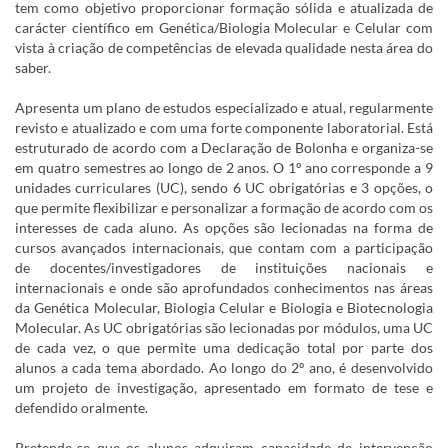
tem como objetivo proporcionar formação sólida e atualizada de
carácter científico em Genética/Biologia Molecular e Celular com
vista à criação de competências de elevada qualidade nesta área do
saber.
Apresenta um plano de estudos especializado e atual, regularmente
revisto e atualizado e com uma forte componente laboratorial. Está
estruturado de acordo com a Declaração de Bolonha e organiza-se
em quatro semestres ao longo de 2 anos. O 1º ano corresponde a 9
unidades curriculares (UC), sendo 6 UC obrigatórias e 3 opções, o
que permite flexibilizar e personalizar a formação de acordo com os
interesses de cada aluno. As opções são lecionadas na forma de
cursos avançados internacionais, que contam com a participação
de docentes/investigadores de instituições nacionais e
internacionais e onde são aprofundados conhecimentos nas áreas
da Genética Molecular, Biologia Celular e Biologia e Biotecnologia
Molecular. As UC obrigatórias são lecionadas por módulos, uma UC
de cada vez, o que permite uma dedicação total por parte dos
alunos a cada tema abordado. Ao longo do 2º ano, é desenvolvido
um projeto de investigação, apresentado em formato de tese e
defendido oralmente.
Pretende-se que os alunos adquiram capacidade de intervenção